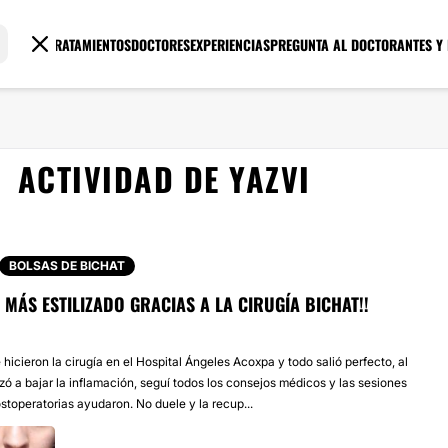
TRATAMIENTOS
DOCTORES
EXPERIENCIAS
PREGUNTA AL DOCTOR
ANTES Y
ACTIVIDAD DE YAZVI
BOLSAS DE BICHAT
 MÁS ESTILIZADO GRACIAS A LA CIRUGÍA BICHAT!!
icieron la cirugía en el Hospital Ángeles Acoxpa y todo salió perfecto, al
ó a bajar la inflamación, seguí todos los consejos médicos y las sesiones
stoperatorias ayudaron. No duele y la recup...