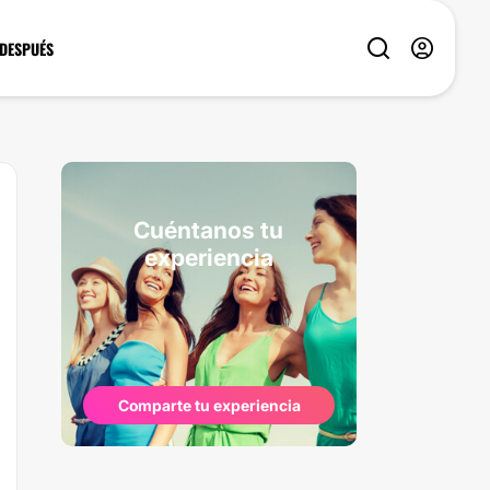
 DESPUÉS
Cuéntanos tu
experiencia
Comparte tu experiencia