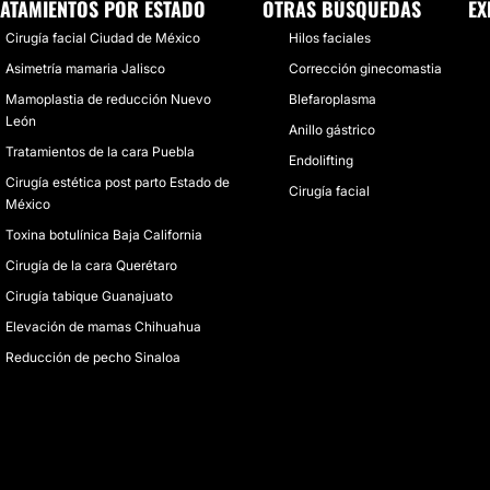
ATAMIENTOS POR ESTADO
OTRAS BÚSQUEDAS
EX
Cirugía facial Ciudad de México
Hilos faciales
Asimetría mamaria Jalisco
Corrección ginecomastia
Mamoplastia de reducción Nuevo
Blefaroplasma
León
Anillo gástrico
Tratamientos de la cara Puebla
Endolifting
Cirugía estética post parto Estado de
Cirugía facial
México
Toxina botulínica Baja California
Cirugía de la cara Querétaro
Cirugía tabique Guanajuato
Elevación de mamas Chihuahua
Reducción de pecho Sinaloa