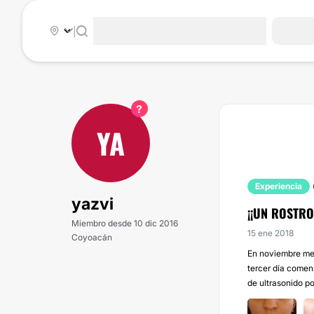
|
YA
Experiencia
yazvi
¡¡UN ROSTRO
Miembro desde 10 dic 2016
15 ene 2018
Coyoacán
En noviembre me h
tercer día comenz
de ultrasonido po