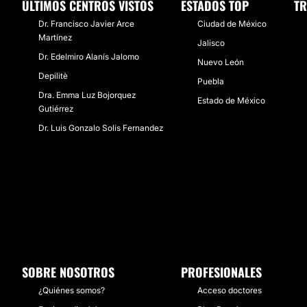
ÚLTIMOS CENTROS VISTOS
ESTADOS TOP
TR
Dr. Francisco Javier Arce
Ciudad de México
Martínez
Jalisco
Dr. Edelmiro Alanís Jalomo
Nuevo León
Depilitè
Puebla
Dra. Emma Luz Bojorquez
Estado de México
Gutiérrez
Dr. Luis Gonzalo Solis Fernandez
SOBRE NOSOTROS
PROFESIONALES
¿Quiénes somos?
Acceso doctores