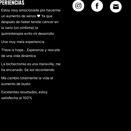
PERIENCIAS
Estoy muy emocionada por hacerme
un aumento de senos ❤️ Ya que
después de haber tenido cáncer en
la nariz (un ninfoma) la
quimioterapia evito mi desarrollo
Una muy mala experiencia
There is hope... Esperanza y rescate
de una vida dinámica
La bichectomía es una maravilla, me
ha encanado. Se los recomiendo
Me cambio totalmente la vida el
aumento de busto
Excelentes resultados, estoy
satisfecha al 100%