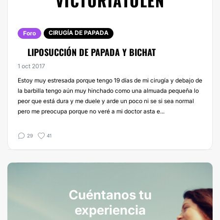
VICTORIATOLEN
CIRUGÍA DE PAPADA
Foro
LIPOSUCCIÓN DE PAPADA Y BICHAT
1 oct 2017
Estoy muy estresada porque tengo 19 días de mi cirugía y debajo de
la barbilla tengo aún muy hinchado como una almuada pequeña lo
peor que está dura y me duele y arde un poco ni se si sea normal
pero me preocupa porque no veré a mi doctor asta e...
29
41
Cuéntanos tu
experiencia