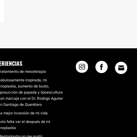
ERIENCIAS
ratamiento de mesoterapia
abulosamente inspirada, mi
inoplastia, aumento de busto,
iposucción de papada y lipoescultura
on marcaje con el Dr. Rodrigo Aguilar
n Santiago de Querétaro
a mejor inversión de mi vida
olo falta ver el después de mi
inoplastia
entoplastia no me gustó