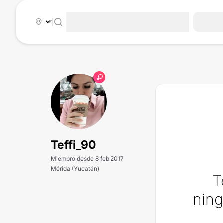
|
Teffi_90
Miembro desde 8 feb 2017
Mérida (Yucatán)
T
ning