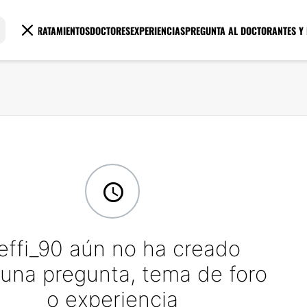
TRATAMIENTOS
DOCTORES
EXPERIENCIAS
PREGUNTA AL DOCTOR
ANTES Y
effi_90 aún no ha creado
una pregunta, tema de foro
o experiencia