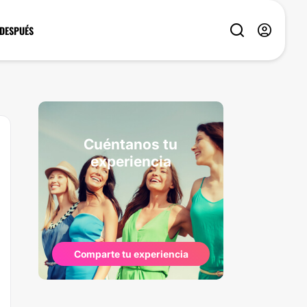
 DESPUÉS
Cuéntanos tu
experiencia
Comparte tu experiencia