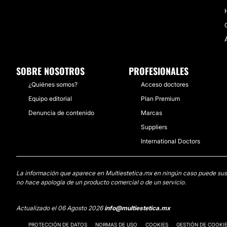
SOBRE NOSOTROS
PROFESIONALES
¿Quiénes somos?
Acceso doctores
Equipo editorial
Plan Premium
Denuncia de contenido
Marcas
Suppliers
International Doctors
La información que aparece en Multiestetica.mx en ningún caso puede sustit
no hace apología de un producto comercial o de un servicio.
Actualizado el 06 Agosto 2026
info@multiestetica.mx
PROTECCIÓN DE DATOS
NORMAS DE USO
COOKIES
GESTIÓN DE COOKI