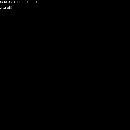
echa esta serca para mi
ltura!!!