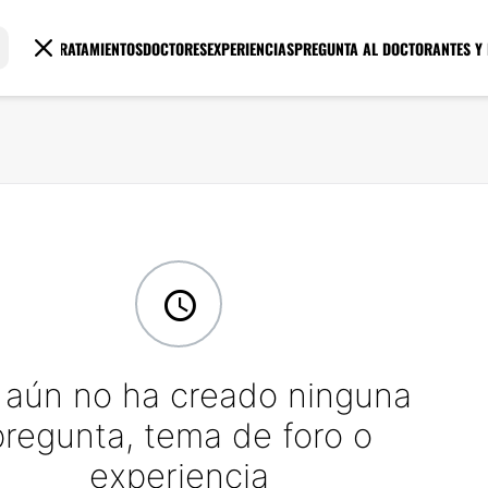
TRATAMIENTOS
DOCTORES
EXPERIENCIAS
PREGUNTA AL DOCTOR
ANTES Y
 aún no ha creado ninguna
pregunta, tema de foro o
experiencia