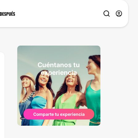
 DESPUÉS
Cuéntanos tu
experiencia
Comparte tu experiencia