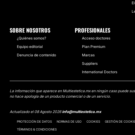
E
L
SOBRE NOSOTROS
PROFESIONALES
¿Quiénes somos?
Acceso doctores
Equipo editorial
Plan Premium
Denuncia de contenido
Marcas
Suppliers
International Doctors
La información que aparece en Multiestetica.mx en ningún caso puede sustit
no hace apología de un producto comercial o de un servicio.
Actualizado el 08 Agosto 2026
info@multiestetica.mx
PROTECCIÓN DE DATOS
NORMAS DE USO
COOKIES
GESTIÓN DE COOKI
TÉRMINOS & CONDICIONES