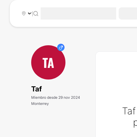
|
TA
Taf
Miembro desde 29 nov 2024
Monterrey
Taf