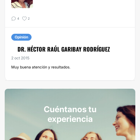
4
2
Opinión
DR. HÉCTOR RAÚL GARIBAY RODRÍGUEZ
2 oct 2015
Muy buena atención y resultados.
Cuéntanos tu
experiencia