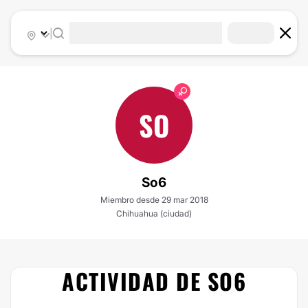
|
SO
So6
Miembro desde 29 mar 2018
Chihuahua (ciudad)
ACTIVIDAD DE SO6