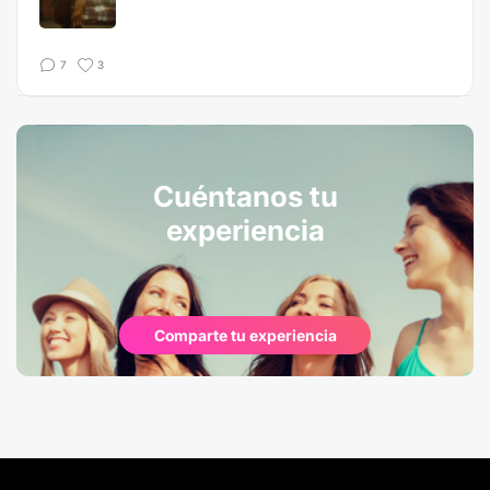
7
3
Cuéntanos tu
experiencia
Comparte tu experiencia