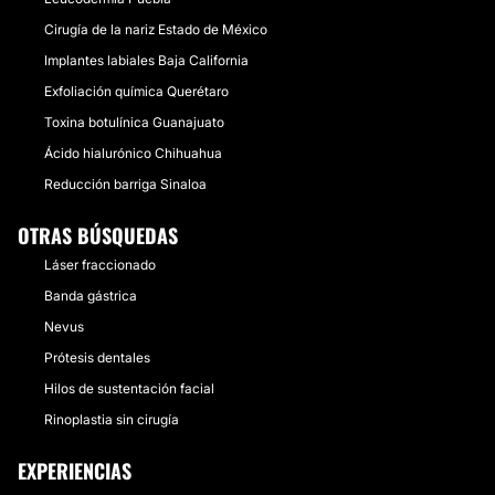
Cirugía de la nariz Estado de México
Implantes labiales Baja California
Exfoliación química Querétaro
Toxina botulínica Guanajuato
Ácido hialurónico Chihuahua
Reducción barriga Sinaloa
OTRAS BÚSQUEDAS
Láser fraccionado
Banda gástrica
Nevus
Prótesis dentales
Hilos de sustentación facial
Rinoplastia sin cirugía
EXPERIENCIAS