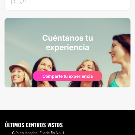
1
Cuéntanos tu
experiencia
Comparte tu experiencia
ÚLTIMOS CENTROS VISTOS
Clínica Hospital Filadelfia No. 1