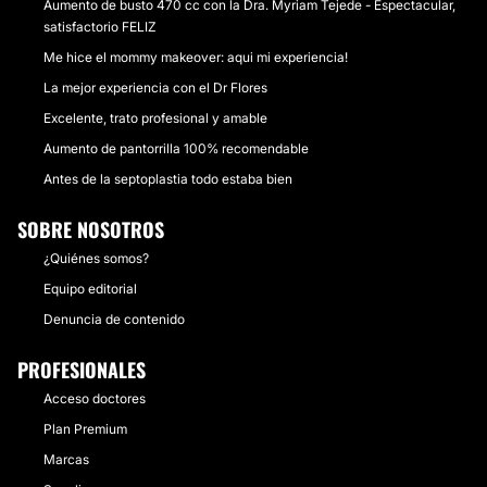
Aumento de busto 470 cc con la Dra. Myriam Tejede - Espectacular,
satisfactorio FELIZ
Me hice el mommy makeover: aqui mi experiencia!
La mejor experiencia con el Dr Flores
Excelente, trato profesional y amable
Aumento de pantorrilla 100% recomendable
Antes de la septoplastia todo estaba bien
SOBRE NOSOTROS
¿Quiénes somos?
Equipo editorial
Denuncia de contenido
PROFESIONALES
Acceso doctores
Plan Premium
Marcas