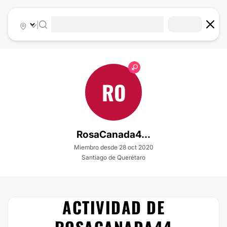
|
RO
RosaCanada4...
Miembro desde 28 oct 2020
Santiago de Querétaro
ACTIVIDAD DE