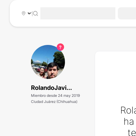
|
RolandoJavi...
Miembro desde 24 may 2019
Ciudad Juárez (Chihuahua)
Rol
ha
t