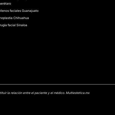
erétaro
llenos faciales Guanajuato
noplastia Chihuahua
rugía facial Sinaloa
uir la relación entre el paciente y el médico. Multiestetica.mx