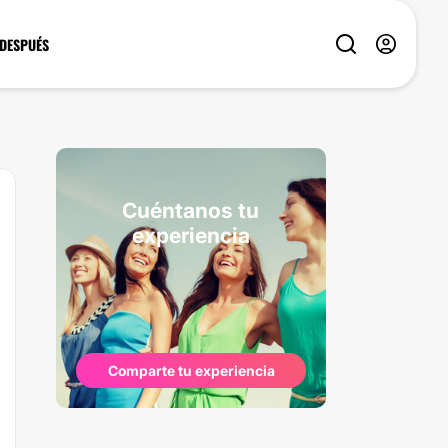
 DESPUÉS
Cuéntanos tu
experiencia
Comparte tu experiencia