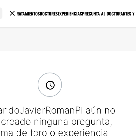
TRATAMIENTOS
DOCTORES
EXPERIENCIAS
PREGUNTA AL DOCTOR
ANTES Y
andoJavierRomanPi aún no
 creado ninguna pregunta,
ema de foro o experiencia