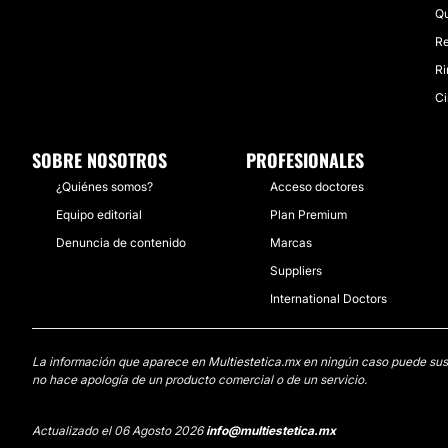
Qu
Re
Ri
Ci
SOBRE NOSOTROS
PROFESIONALES
¿Quiénes somos?
Acceso doctores
Equipo editorial
Plan Premium
Denuncia de contenido
Marcas
Suppliers
International Doctors
La información que aparece en Multiestetica.mx en ningún caso puede sustit
no hace apología de un producto comercial o de un servicio.
Actualizado el 06 Agosto 2026
info@multiestetica.mx