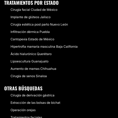
TRATAMIENTOS POR ESTADO
Cirugía facial Ciudad de México
Implante de glúteos Jalisco
Cirugía estética post parto Nuevo León
Infiltración dérmica Puebla
Cantopexia Estado de México
Hipertrofia mamaria masculina Baja California
Ácido hialurónico Querétaro
Lipoescultura Guanajuato
Aumento de mamas Chihuahua
Cirugía de senos Sinaloa
OTRAS BÚSQUEDAS
Cirugía de derivación gástrica
Extracción de las bolsas de bichat
Operación orejas
Tratamientos faciales