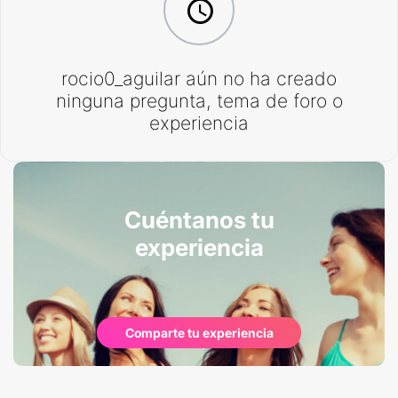
rocio0_aguilar aún no ha creado
ninguna pregunta, tema de foro o
experiencia
Cuéntanos tu
experiencia
Comparte tu experiencia