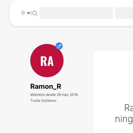
|
RA
Ramon_R
Miembro desde 28 may 2016
Tuxtla Gutiérrez
R
ning