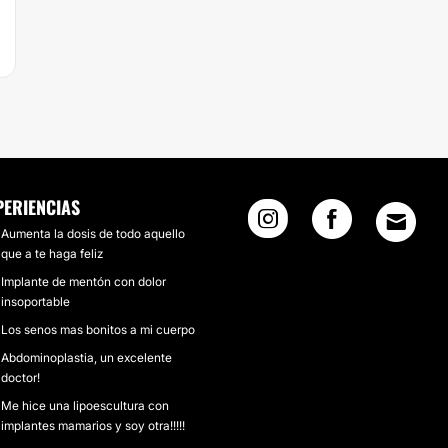
PERIENCIAS
Aumenta la dosis de todo aquello
que a te haga feliz
Implante de mentón con dolor
insoportable
Los senos mas bonitos a mi cuerpo
Abdominoplastia, un excelente
doctor!
Me hice una lipoescultura con
implantes mamarios y soy otra!!!!!