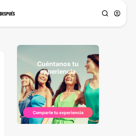
 DESPUÉS
Cuéntanos tu
experiencia
Comparte tu experiencia