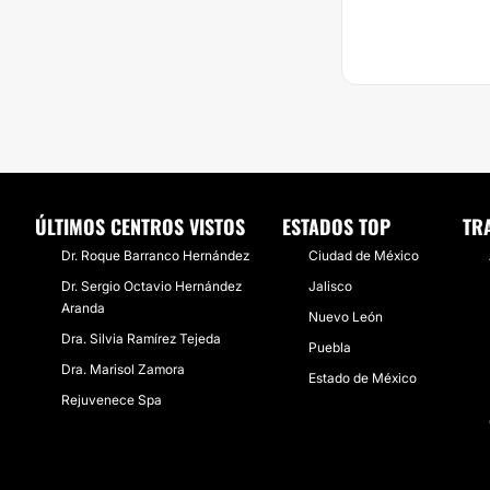
ÚLTIMOS CENTROS VISTOS
ESTADOS TOP
TR
Dr. Roque Barranco Hernández
Ciudad de México
Dr. Sergio Octavio Hernández
Jalisco
Aranda
Nuevo León
Dra. Silvia Ramírez Tejeda
Puebla
Dra. Marisol Zamora
Estado de México
Rejuvenece Spa