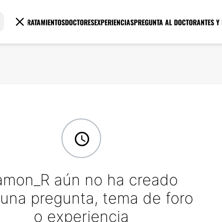
TRATAMIENTOS
DOCTORES
EXPERIENCIAS
PREGUNTA AL DOCTOR
ANTES Y
amon_R aún no ha creado
una pregunta, tema de foro
o experiencia