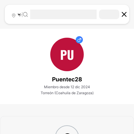
|
PU
Puentec28
Miembro desde 12 dic 2024
Torreón (Coahuila de Zaragoza)