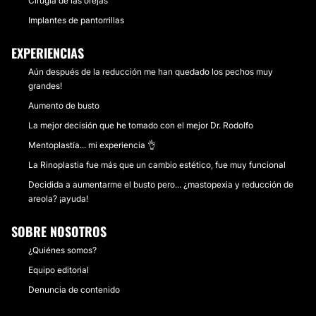
Cirugía de las orejas
Implantes de pantorrillas
EXPERIENCIAS
Aún después de la reducción me han quedado los pechos muy
grandes!
Aumento de busto
La mejor decisión que he tomado con el mejor Dr. Rodolfo
Mentoplastía... mi experiencia 👌
La Rinoplastia fue más que un cambio estético, fue muy funcional
Decidida a aumentarme el busto pero... ¿mastopexia y reducción de
areola? ¡ayuda!
SOBRE NOSOTROS
¿Quiénes somos?
Equipo editorial
Denuncia de contenido