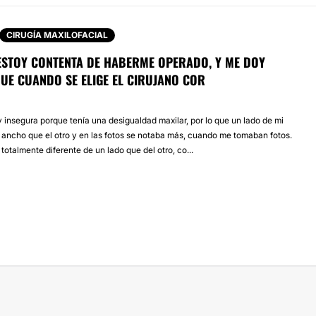
CIRUGÍA MAXILOFACIAL
 ESTOY CONTENTA DE HABERME OPERADO, Y ME DOY
UE CUANDO SE ELIGE EL CIRUJANO COR
 insegura porque tenía una desigualdad maxilar, por lo que un lado de mi
 ancho que el otro y en las fotos se notaba más, cuando me tomaban fotos.
 totalmente diferente de un lado que del otro, co...