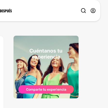
 DESPUÉS
Cuéntanos tu
experiencia
Comparte tu experiencia