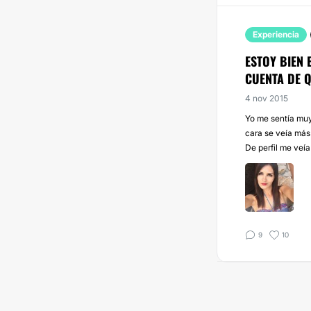
Experiencia
ESTOY BIEN
CUENTA DE Q
4 nov 2015
Yo me sentía muy
cara se veía más
De perfil me veía
9
10