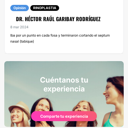
Opinión
RINOPLASTIA
DR. HÉCTOR RAÚL GARIBAY RODRÍGUEZ
8 mar 2024
Iba por un punto en cada fosa y terminaron cortando el septum
nasal (tabique)
Cuéntanos tu
experiencia
Comparte tu experiencia