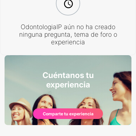
OdontologiaIP aún no ha creado
ninguna pregunta, tema de foro o
experiencia
Cuéntanos tu
experiencia
Comparte tu experiencia