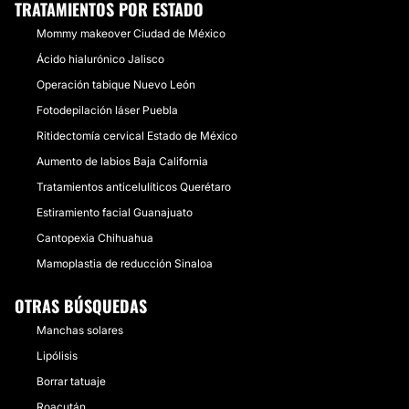
TRATAMIENTOS POR ESTADO
Mommy makeover Ciudad de México
Ácido hialurónico Jalisco
Operación tabique Nuevo León
Fotodepilación láser Puebla
Ritidectomía cervical Estado de México
Aumento de labios Baja California
Tratamientos anticelulíticos Querétaro
Estiramiento facial Guanajuato
Cantopexia Chihuahua
Mamoplastia de reducción Sinaloa
OTRAS BÚSQUEDAS
Manchas solares
Lipólisis
Borrar tatuaje
Roacután