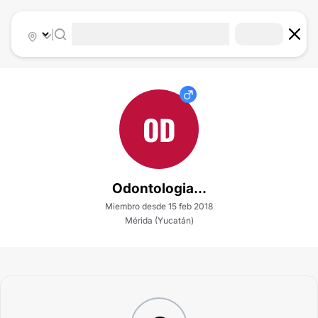
|
OD
Odontologia...
Miembro desde 15 feb 2018
Mérida (Yucatán)