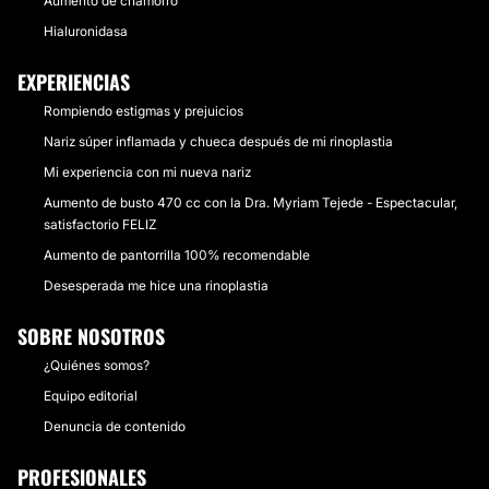
Aumento de chamorro
Hialuronidasa
EXPERIENCIAS
Rompiendo estigmas y prejuicios
Nariz súper inflamada y chueca después de mi rinoplastia
Mi experiencia con mi nueva nariz
Aumento de busto 470 cc con la Dra. Myriam Tejede - Espectacular,
satisfactorio FELIZ
Aumento de pantorrilla 100% recomendable
Desesperada me hice una rinoplastia
SOBRE NOSOTROS
¿Quiénes somos?
Equipo editorial
Denuncia de contenido
PROFESIONALES