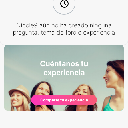
Nicole9 aún no ha creado ninguna
pregunta, tema de foro o experiencia
Cuéntanos tu
experiencia
Comparte tu experiencia