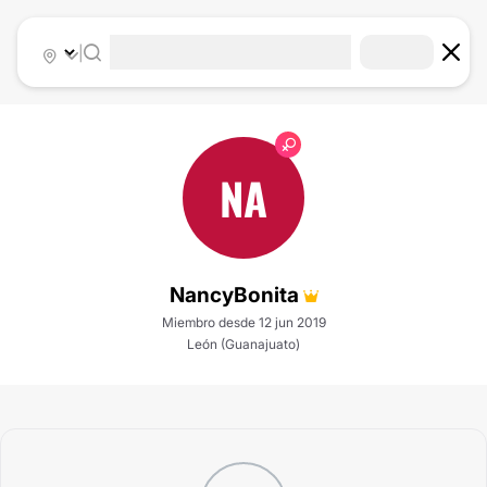
|
NA
NancyBonita
Miembro desde 12 jun 2019
León (Guanajuato)