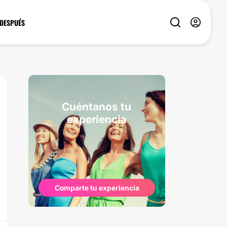
 DESPUÉS
Cuéntanos tu
experiencia
Comparte tu experiencia