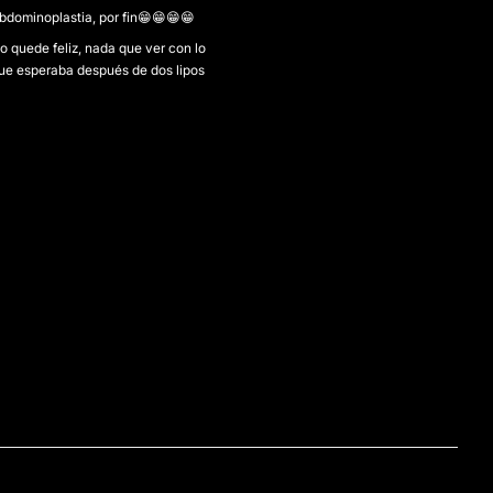
bdominoplastia, por fin😁😁😁😁
o quede feliz, nada que ver con lo
ue esperaba después de dos lipos