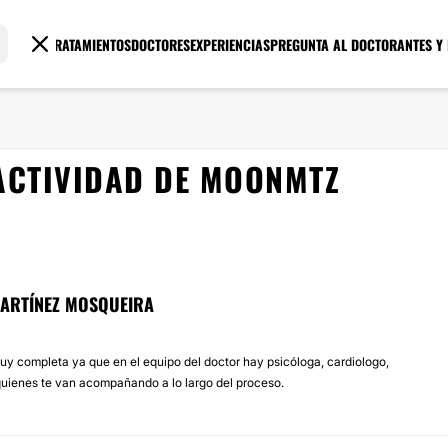
TRATAMIENTOS
DOCTORES
EXPERIENCIAS
PREGUNTA AL DOCTOR
ANTES Y
ACTIVIDAD DE MOONMTZ
MARTÍNEZ MOSQUEIRA
uy completa ya que en el equipo del doctor hay psicóloga, cardiologo,
quienes te van acompañando a lo largo del proceso.