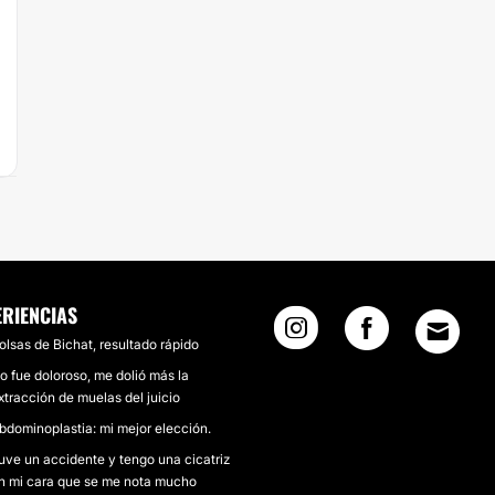
ERIENCIAS
olsas de Bichat, resultado rápido
o fue doloroso, me dolió más la
xtracción de muelas del juicio
bdominoplastia: mi mejor elección.
uve un accidente y tengo una cicatriz
n mi cara que se me nota mucho