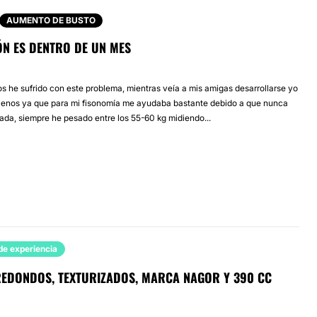
AUMENTO DE BUSTO
ÓN ES DENTRO DE UN MES
s he sufrido con este problema, mientras veía a mis amigas desarrollarse yo
llenos ya que para mi fisonomía me ayudaba bastante debido a que nunca
ada, siempre he pesado entre los 55-60 kg midiendo...
de experiencia
REDONDOS, TEXTURIZADOS, MARCA NAGOR Y 390 CC