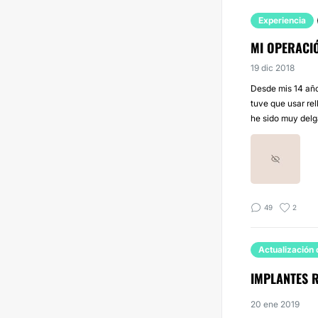
Experiencia
MI OPERACI
19 dic 2018
Desde mis 14 año
tuve que usar re
he sido muy delg
49
2
Actualización 
IMPLANTES 
20 ene 2019