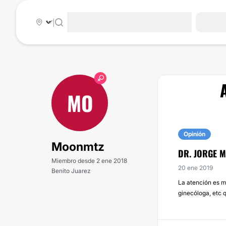
|
MO
Opinión
Moonmtz
DR. JORGE 
Miembro desde 2 ene 2018
20 ene 2019
Benito Juarez
La atención es m
ginecóloga, etc 