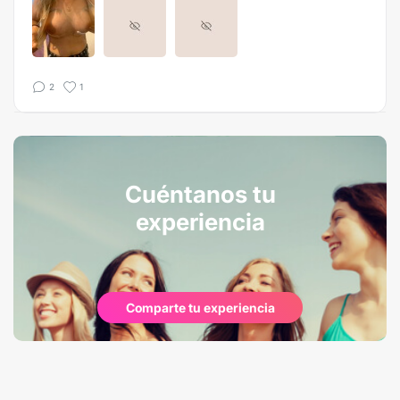
2
1
Cuéntanos tu
experiencia
Comparte tu experiencia