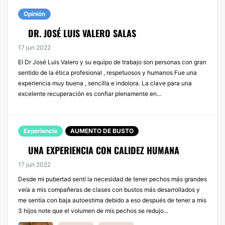
Opinión
DR. JOSÉ LUIS VALERO SALAS
17 jun 2022
El Dr José Luis Valero y su equipo de trabajo son personas con gran
sentido de la ética profesional , respetuosos y humanos Fue una
experiencia muy buena , sencilla e indolora. La clave para una
excelente recuperación es confiar plenamente en...
Experiencia
AUMENTO DE BUSTO
UNA EXPERIENCIA CON CALIDEZ HUMANA
17 jun 2022
Desde mi pubertad sentí la necesidad de tener pechos más grandes
veía a mis compañeras de clases con bustos más desarrollados y
me sentía con baja autoestima debido a eso después de tener a mis
3 hijos note que el volumen de mis pechos se redujo...