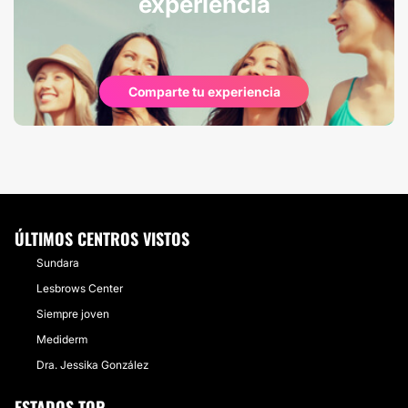
experiencia
Comparte tu experiencia
ÚLTIMOS CENTROS VISTOS
Sundara
Lesbrows Center
Siempre joven
Mediderm
Dra. Jessika González
ESTADOS TOP