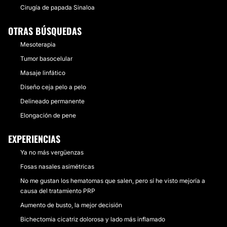
Cirugía de papada Sinaloa
OTRAS BÚSQUEDAS
Mesoterapia
Tumor basocelular
Masaje linfático
Diseño ceja pelo a pelo
Delineado permanente
Elongación de pene
EXPERIENCIAS
Ya no más vergüenzas
Fosas nasales asimétricas
No me gustan los hematomas que salen, pero sí he visto mejoría a
causa del tratamiento PRP
Aumento de busto, la mejor decisión
Bichectomia cicatriz dolorosa y lado más inflamado