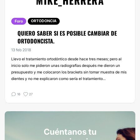
MIKE_HERRERA
ORTODONCIA
Foro
QUIERO SABER SI ES POSIBLE CAMBIAR DE
ORTODONCISTA.
13 feb 2018
Llevo el tratamiento ortodóntico desde hace tres meses; pero al
inicio solo me pidieron unas radiografías después me dieron un
presupuesto y me colocaron los brackets sin tomar muestra de mis
dientes y no me explicaron como sería el tratamiento...
16
27
Cuéntanos tu