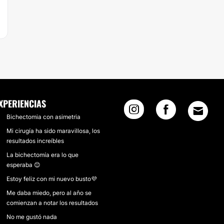
XPERIENCIAS
Bichectomia con asimetria
Mi cirugía ha sido maravillosa, los
resultados increíbles
La bichectomía era lo que
esperaba 😊
Estoy feliz con mi nuevo busto💜
Me daba miedo, pero al año se
comienzan a notar los resultados
No me gustó nada