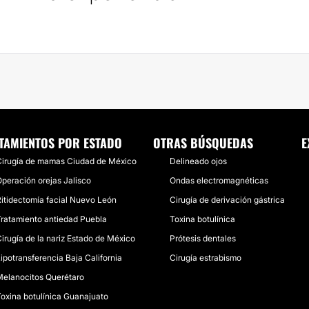
TAMIENTOS POR ESTADO
OTRAS BÚSQUEDAS
E
irugía de mamas Ciudad de México
Delineado ojos
peración orejas Jalisco
Ondas electromagnéticas
itidectomía facial Nuevo León
Cirugía de derivación gástrica
ratamiento antiedad Puebla
Toxina botulínica
irugía de la nariz Estado de México
Prótesis dentales
ipotransferencia Baja California
Cirugía estrabismo
elanocitos Querétaro
oxina botulínica Guanajuato