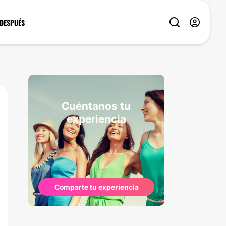
 DESPUÉS
Cuéntanos tu
experiencia
Comparte tu experiencia