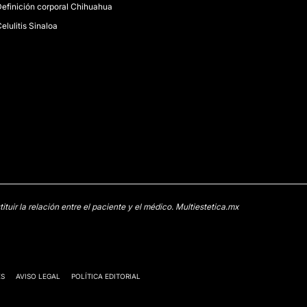
efinición corporal Chihuahua
elulitis Sinaloa
uir la relación entre el paciente y el médico. Multiestetica.mx
ES
AVISO LEGAL
POLÍTICA EDITORIAL