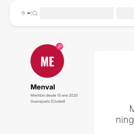
|
ME
Menval
Miembro desde 15 ene 2020
Guanajuato (Ciudad)
M
ning