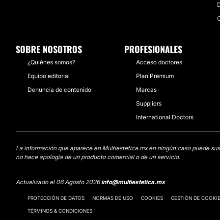
D
C
SOBRE NOSOTROS
PROFESIONALES
¿Quiénes somos?
Acceso doctores
Equipo editorial
Plan Premium
Denuncia de contenido
Marcas
Suppliers
International Doctors
La información que aparece en Multiestetica.mx en ningún caso puede sustit
no hace apología de un producto comercial o de un servicio.
Actualizado el 06 Agosto 2026
info@multiestetica.mx
PROTECCIÓN DE DATOS
NORMAS DE USO
COOKIES
GESTIÓN DE COOKI
TÉRMINOS & CONDICIONES