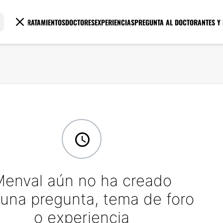
TRATAMIENTOS
DOCTORES
EXPERIENCIAS
PREGUNTA AL DOCTOR
ANTES Y
enval aún no ha creado
una pregunta, tema de foro
o experiencia