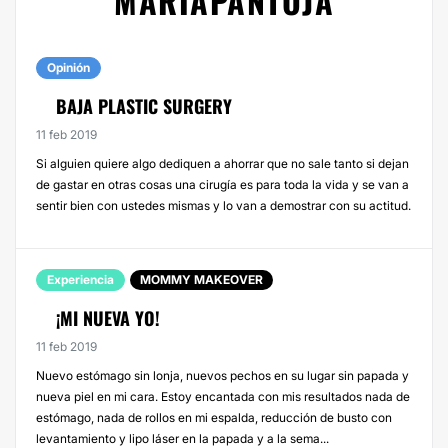
MARIAPANTOJA
Opinión
BAJA PLASTIC SURGERY
11 feb 2019
Si alguien quiere algo dediquen a ahorrar que no sale tanto si dejan
de gastar en otras cosas una cirugía es para toda la vida y se van a
sentir bien con ustedes mismas y lo van a demostrar con su actitud.
Experiencia
MOMMY MAKEOVER
¡MI NUEVA YO!
11 feb 2019
Nuevo estómago sin lonja, nuevos pechos en su lugar sin papada y
nueva piel en mi cara. Estoy encantada con mis resultados nada de
estómago, nada de rollos en mi espalda, reducción de busto con
levantamiento y lipo láser en la papada y a la sema...