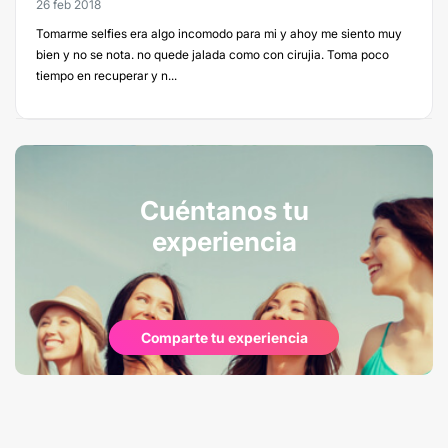
26 feb 2018
Tomarme selfies era algo incomodo para mi y ahoy me siento muy
bien y no se nota. no quede jalada como con cirujia. Toma poco
tiempo en recuperar y n...
Cuéntanos tu
experiencia
Comparte tu experiencia