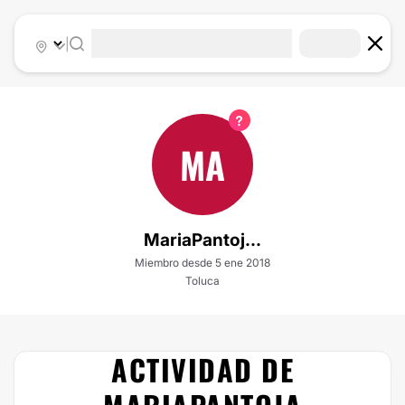
|
MA
MariaPantoj...
Miembro desde 5 ene 2018
Toluca
ACTIVIDAD DE