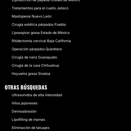
Tratamientos para el cuello Jalisco
Mastopexia Nuevo León
Cirugía estética párpados Puebla
Lipoaspirar grasa Estado de México
Ritidectomía cervical Baja California
Operación párpados Querétaro
Cirugía de nariz Guanajuato
Cirugía de la cara Chihuahua
Hoyuelos grasa Sinaloa
OTRAS BÚSQUEDAS
Ultrasonidos de alta intensidad
Hilos japoneses
Dermoabrasión
Lipofilling de mamas
Eliminación de tatuajes