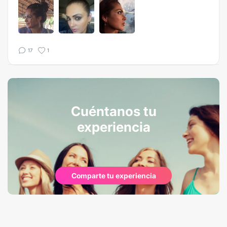
17
1
Cuéntanos tu
experiencia
Comparte tu experiencia