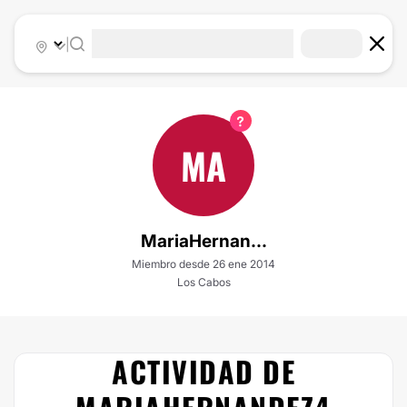
|
MA
MariaHernan...
Miembro desde 26 ene 2014
Los Cabos
ACTIVIDAD DE