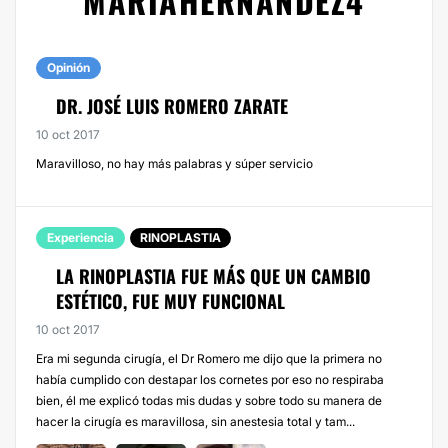
MARIAHERNANDEZ4
Opinión
DR. JOSÉ LUIS ROMERO ZARATE
10 oct 2017
Maravilloso, no hay más palabras y súper servicio
Experiencia
RINOPLASTIA
LA RINOPLASTIA FUE MÁS QUE UN CAMBIO
ESTÉTICO, FUE MUY FUNCIONAL
10 oct 2017
Era mi segunda cirugía, el Dr Romero me dijo que la primera no
había cumplido con destapar los cornetes por eso no respiraba
bien, él me explicó todas mis dudas y sobre todo su manera de
hacer la cirugía es maravillosa, sin anestesia total y tam...