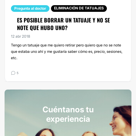
ELIMINACIÓN DE TATUAJES
Pregunta al doctor
ES POSIBLE BORRAR UN TATUAJE Y NO SE
NOTE QUE HUBO UNO?
12 abr 2018
Tengo un tatuaje que me quiero retirar pero quiero que no se note
que estaba uno ahí y me gustaría saber cómo es, precio, sesiones,
etc.
5
Cuéntanos tu
experiencia