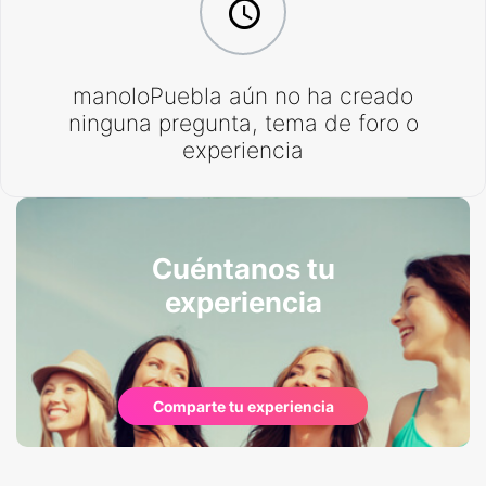
manoloPuebla aún no ha creado
ninguna pregunta, tema de foro o
experiencia
Cuéntanos tu
experiencia
Comparte tu experiencia