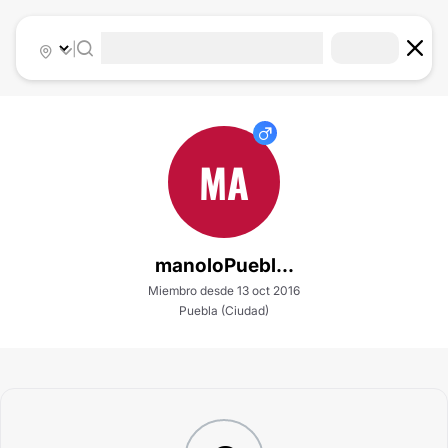
|
MA
manoloPuebl...
Miembro desde 13 oct 2016
Puebla (Ciudad)