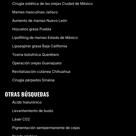
Cirugía estética de las orejas Ciudad de México
Mamas masculinas Jalisco
Aumento de mamas Nuevo León
Hoyuelos grasa Puebla
Lipofilling de mamas Estado de México
Lipoaspirar grasa Baja California
Toxina botulínica Querétaro
Operación orejas Guanajuato
Revitalización cutánea Chihuahua
Cirugía párpados Sinaloa
OTRAS BÚSQUEDAS
Ácido hialurónico
Levantamiento de busto
Láser C02
Pigmentación semipermanente de cejas