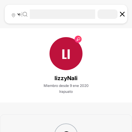
|
LI
lizzyNali
Miembro desde 9 ene 2020
Irapuato