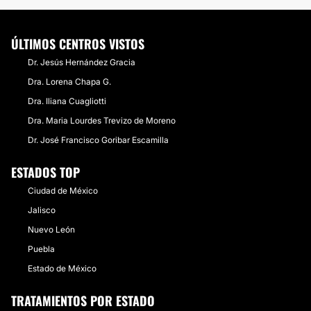
ÚLTIMOS CENTROS VISTOS
Dr. Jesús Hernández Gracia
Dra. Lorena Chapa G.
Dra. Iliana Cuagliotti
Dra. Maria Lourdes Trevizo de Moreno
Dr. José Francisco Goribar Escamilla
ESTADOS TOP
Ciudad de México
Jalisco
Nuevo León
Puebla
Estado de México
TRATAMIENTOS POR ESTADO