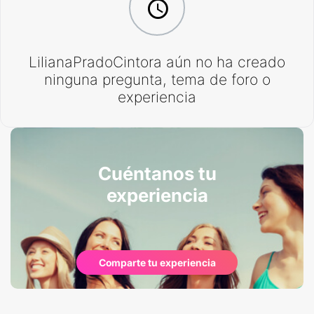
LilianaPradoCintora aún no ha creado
ninguna pregunta, tema de foro o
experiencia
Cuéntanos tu
experiencia
Comparte tu experiencia