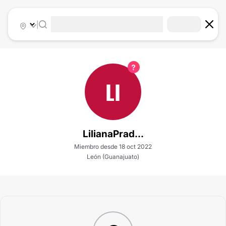
|
LI
LilianaPrad...
Miembro desde 18 oct 2022
León (Guanajuato)