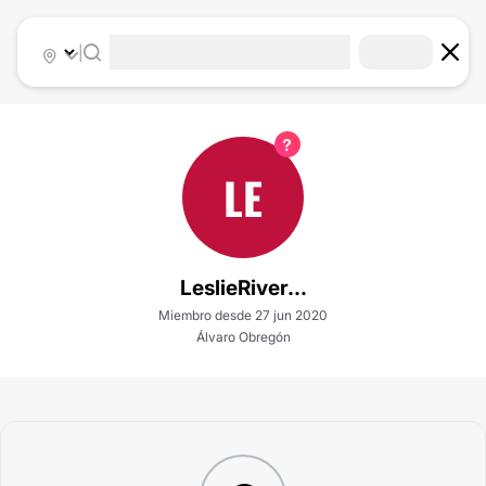
|
LE
LeslieRiver...
Miembro desde 27 jun 2020
Álvaro Obregón