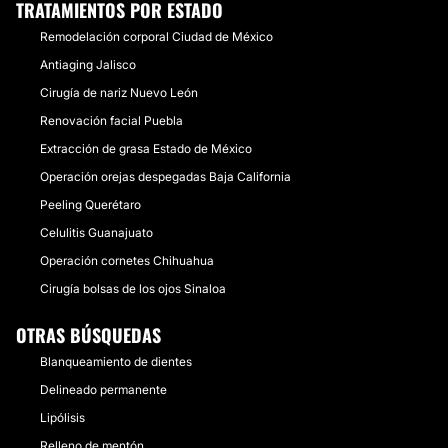
TRATAMIENTOS POR ESTADO
Remodelación corporal Ciudad de México
Antiaging Jalisco
Cirugía de nariz Nuevo León
Renovación facial Puebla
Extracción de grasa Estado de México
Operación orejas despegadas Baja California
Peeling Querétaro
Celulitis Guanajuato
Operación cornetes Chihuahua
Cirugía bolsas de los ojos Sinaloa
OTRAS BÚSQUEDAS
Blanqueamiento de dientes
Delineado permanente
Lipólisis
Relleno de mentón