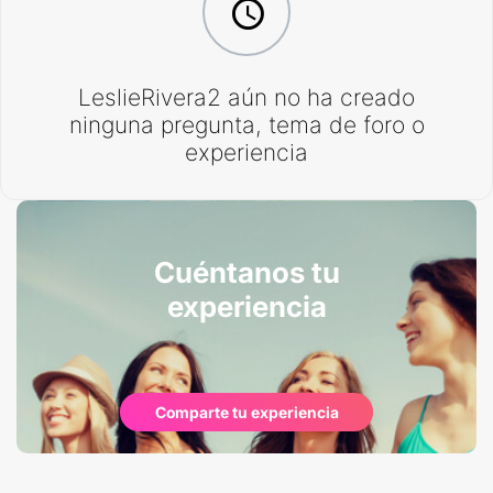
LeslieRivera2 aún no ha creado
ninguna pregunta, tema de foro o
experiencia
Cuéntanos tu
experiencia
Comparte tu experiencia