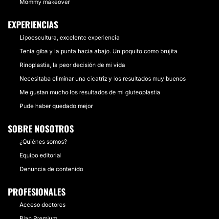
Mommy makeover
EXPERIENCIAS
Lipoescultura, excelente experiencia
Tenía giba y la punta hacia abajo. Un poquito como brujita
Rinoplastia, la peor decisión de mi vida
Necesitaba eliminar una cicatriz y los resultados muy buenos
Me gustan mucho los resultados de mi gluteoplastia
Pude haber quedado mejor
SOBRE NOSOTROS
¿Quiénes somos?
Equipo editorial
Denuncia de contenido
PROFESIONALES
Acceso doctores
Plan Premium