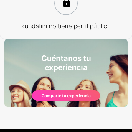
kundalini no tiene perfil público
Cuéntanos tu
experiencia
Comparte tu experiencia