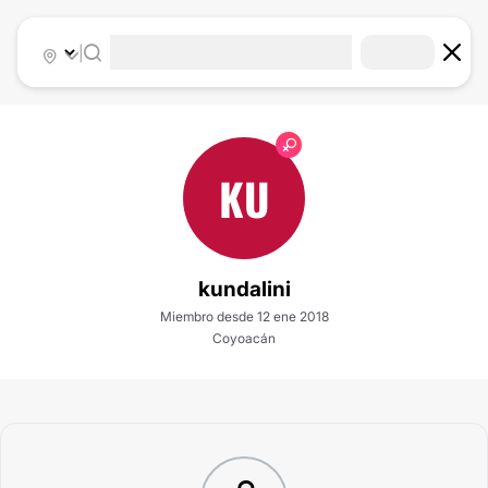
|
KU
kundalini
Miembro desde 12 ene 2018
Coyoacán