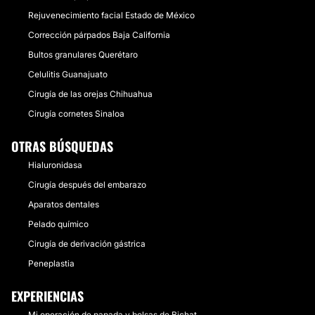
Rejuvenecimiento facial Estado de México
Corrección párpados Baja California
Bultos granulares Querétaro
Celulitis Guanajuato
Cirugía de las orejas Chihuahua
Cirugía cornetes Sinaloa
OTRAS BÚSQUEDAS
Hialuronidasa
Cirugía después del embarazo
Aparatos dentales
Pelado químico
Cirugía de derivación gástrica
Peneplastia
EXPERIENCIAS
Mi operación de papada y bolsas de Bichat