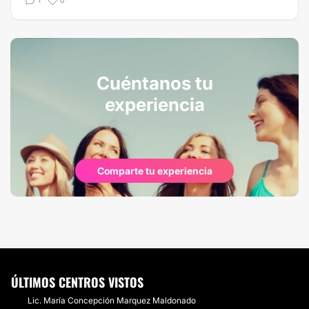
1
0
Cuéntanos tu
experiencia
Comparte tu experiencia
ÚLTIMOS CENTROS VISTOS
​Lic. María Concepción Marquez Maldonado