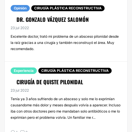
Opinión
CIRUGÍA PLÁSTICA RECONSTRUCTIVA
DR. GONZALO VÁZQUEZ SALOMÓN
23 jul 2022
Excelente doctor, trató mi problema de un absceso pilonidal desde
la raíz gracias a una cirugía y también reconstruyó el área. Muy
recomendado.
Experiencia
CIRUGÍA PLÁSTICA RECONSTRUCTIVA
CIRUGÍA DE QUISTE PILONIDAL
23 jul 2022
Tenía ya 3 años sufriendo de un absceso y solo me lo exprimían
causandome más dolor y meses después volvía a aparecer. Incluso
iba con otros doctores pero me mandaban solo antibióticos o me lo
exprimían pero el problema volvía. Un familiar me r...