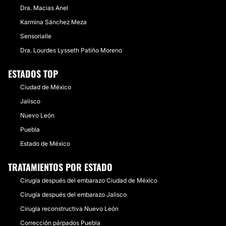
Dra. Macias Anel
Karmina Sánchez Meza
Sensorialle
Dra. Lourdes Lysseth Patiño Moreno
ESTADOS TOP
Ciudad de México
Jalisco
Nuevo León
Puebla
Estado de México
TRATAMIENTOS POR ESTADO
Cirugía después del embarazo Ciudad de México
Cirugía después del embarazo Jalisco
Cirugía reconstructiva Nuevo León
Corrección párpados Puebla