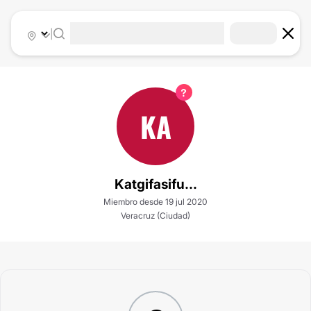
|
KA
Katgifasifu...
Miembro desde 19 jul 2020
Veracruz (Ciudad)