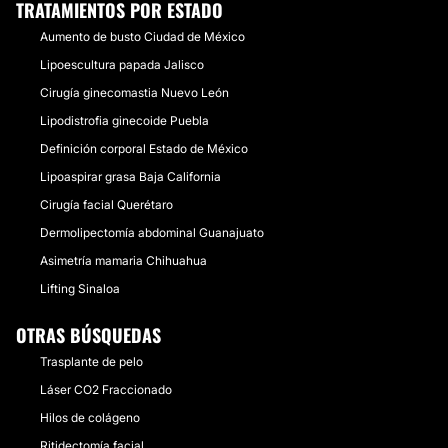
TRATAMIENTOS POR ESTADO
Aumento de busto Ciudad de México
Lipoescultura papada Jalisco
Cirugía ginecomastia Nuevo León
Lipodistrofia ginecoide Puebla
Definición corporal Estado de México
Lipoaspirar grasa Baja California
Cirugía facial Querétaro
Dermolipectomía abdominal Guanajuato
Asimetría mamaria Chihuahua
Lifting Sinaloa
OTRAS BÚSQUEDAS
Trasplante de pelo
Láser CO2 Fraccionado
Hilos de colágeno
Ritidectomía facial