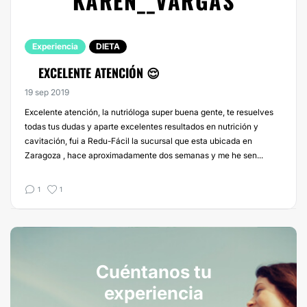
KAREN__VARGAS
Experiencia
DIETA
EXCELENTE ATENCIÓN 😌
19 sep 2019
Excelente atención, la nutrióloga super buena gente, te resuelves
todas tus dudas y aparte excelentes resultados en nutrición y
cavitación, fui a Redu-Fácil la sucursal que esta ubicada en
Zaragoza , hace aproximadamente dos semanas y me he sen...
1
1
Cuéntanos tu
experiencia