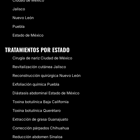
Ciudad de México
Jalisco
Nuevo León
Puebla
Estado de México
TRATAMIENTOS POR ESTADO
Cirugía de nariz Ciudad de México
Revitalización cutánea Jalisco
Reconstrucción quirúrgica Nuevo León
Exfoliación química Puebla
Diástasis abdominal Estado de México
Toxina botulínica Baja California
Toxina botulínica Querétaro
Extracción de grasa Guanajuato
Corrección párpados Chihuahua
Reducción abdomen Sinaloa