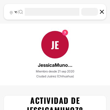
|
JE
JessicaMuno...
Miembro desde 21 sep 2020
Ciudad Juárez (Chihuahua)
ACTIVIDAD DE