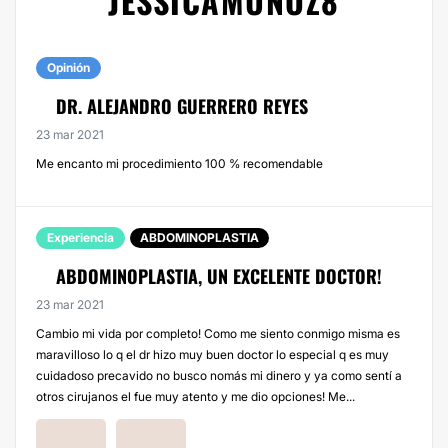
JESSICAMUNOZ8
Opinión
DR. ALEJANDRO GUERRERO REYES
23 mar 2021
Me encanto mi procedimiento 100 % recomendable
Experiencia
ABDOMINOPLASTIA
ABDOMINOPLASTIA, UN EXCELENTE DOCTOR!
23 mar 2021
Cambio mi vida por completo! Como me siento conmigo misma es
maravilloso lo q el dr hizo muy buen doctor lo especial q es muy
cuidadoso precavido no busco nomás mi dinero y ya como sentí a
otros cirujanos el fue muy atento y me dio opciones! Me...