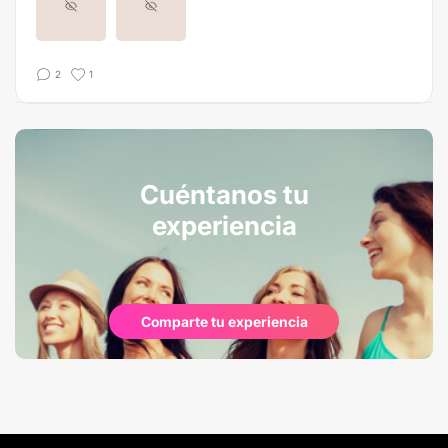
2
1
Cuéntanos tu
experiencia
Comparte tu experiencia