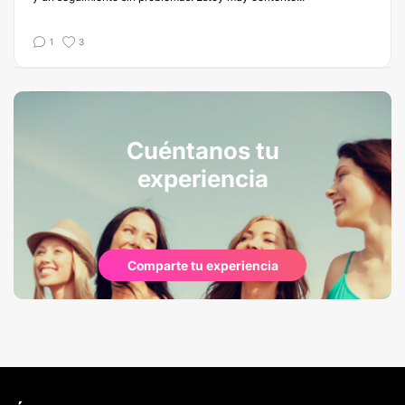
1
3
Cuéntanos tu
experiencia
Comparte tu experiencia