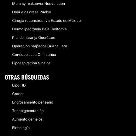
Mommy makeover Nuevo León
Hoyuelos grasa Puebla
Cirugía reconstructiva Estado de México
Dermolipectomía Baja California
Piel de naranja Querétaro
Operación párpados Guanajuato
Cervicoplastia Chihuahua
Lipoaspiración Sinaloa
OTRAS BÚSQUEDAS
Lipo HD
Granos
Engrosamiento peneano
Tricopigmentación
Aumento gemelos
Flebología