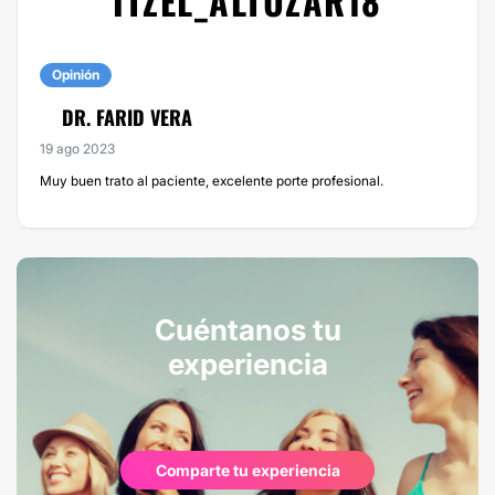
ITZEL_ALTUZAR18
Opinión
DR. FARID VERA
19 ago 2023
Muy buen trato al paciente, excelente porte profesional.
Cuéntanos tu
experiencia
Comparte tu experiencia