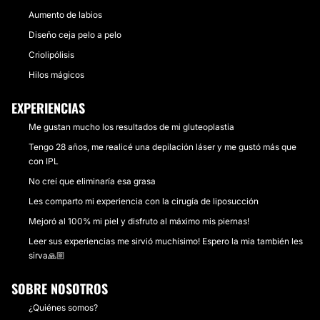
Aumento de labios
Diseño ceja pelo a pelo
Criolipólisis
Hilos mágicos
EXPERIENCIAS
Me gustan mucho los resultados de mi gluteoplastia
Tengo 28 años, me realicé una depilación láser y me gustó más que
con IPL
No creí que eliminaría esa grasa
Les comparto mi experiencia con la cirugía de liposucción
Mejoró al 100% mi piel y disfruto al máximo mis piernas!
Leer sus experiencias me sirvió muchísimo! Espero la mia también les
sirva🙏🏼
SOBRE NOSOTROS
¿Quiénes somos?