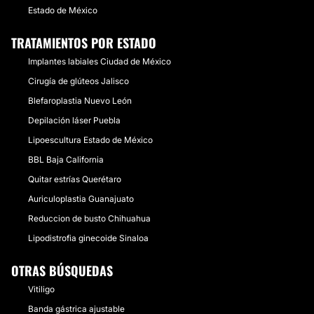
Estado de México
TRATAMIENTOS POR ESTADO
Implantes labiales Ciudad de México
Cirugía de glúteos Jalisco
Blefaroplastia Nuevo León
Depilación láser Puebla
Lipoescultura Estado de México
BBL Baja California
Quitar estrías Querétaro
Auriculoplastia Guanajuato
Reduccion de busto Chihuahua
Lipodistrofia ginecoide Sinaloa
OTRAS BÚSQUEDAS
Vitiligo
Banda gástrica ajustable