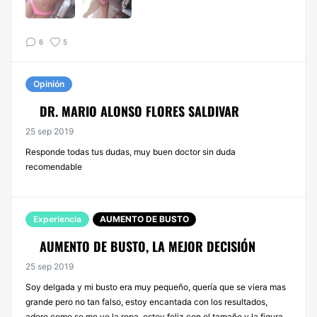
6
5
Opinión
DR. MARIO ALONSO FLORES SALDIVAR
25 sep 2019
Responde todas tus dudas, muy buen doctor sin duda
recomendable
Experiencia
AUMENTO DE BUSTO
AUMENTO DE BUSTO, LA MEJOR DECISIÓN
25 sep 2019
Soy delgada y mi busto era muy pequeño, quería que se viera mas
grande pero no tan falso, estoy encantada con los resultados,
adoro como se me ve la ropa, estoy feliz con el tamaño y la figura