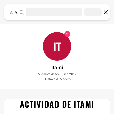
|
IT
Itami
Miembro desde 3 sep 2017
Gustavo A. Madero
ACTIVIDAD DE ITAMI