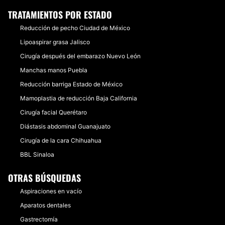
TRATAMIENTOS POR ESTADO
Reducción de pecho Ciudad de México
Lipoaspirar grasa Jalisco
Cirugía después del embarazo Nuevo León
Manchas manos Puebla
Reducción barriga Estado de México
Mamoplastia de reducción Baja California
Cirugía facial Querétaro
Diástasis abdominal Guanajuato
Cirugía de la cara Chihuahua
BBL Sinaloa
OTRAS BÚSQUEDAS
Aspiraciones en vacío
Aparatos dentales
Gastrectomía