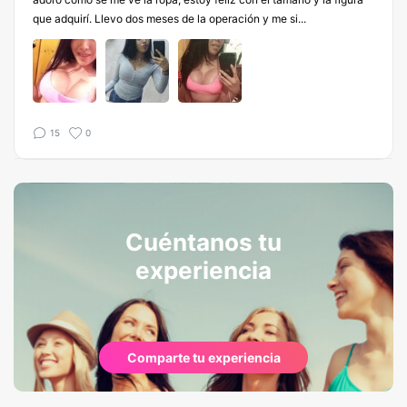
que adquirí. Llevo dos meses de la operación y me si...
15
0
Cuéntanos tu
experiencia
Comparte tu experiencia