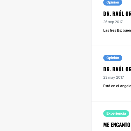
Opinión
DR. RAÚL O
26 sep 2017
Las tres Bs: buen
Opinión
DR. RAÚL O
23 may 2017
Está en el Ángele
Experiencia
ME ENCANTO