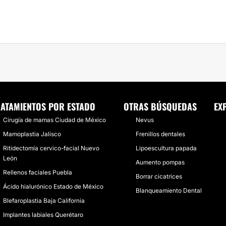
RATAMIENTOS POR ESTADO
OTRAS BÚSQUEDAS
EX
Cirugía de mamas Ciudad de México
Nevus
Mamoplastia Jalisco
Frenillos dentales
Ritidectomía cervico-facial Nuevo
Lipoescultura papada
León
Aumento pompas
Rellenos faciales Puebla
Borrar cicatrices
Ácido hialurónico Estado de México
Blanqueamiento Dental
Blefaroplastia Baja California
Implantes labiales Querétaro