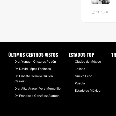
19
0
ÚLTIMOS CENTROS VISTOS
ESTADOS TOP
T
Dra. Yunuen Cristales Pavón
Ciudad de México
Dr. David López Espinoza
Jalisco
Dr. Ernesto Hermilo Guillen
Nuevo León
Cazarin
Puebla
Dra. Aitzi Araceli Vera Membrillo
Estado de México
Dr. Francisco González Alarcón