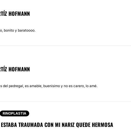
RTÍZ HOFMANN
o, bonito y baratoooo.
RTÍZ HOFMANN
s del pedregal, es amable, buenisimo y no es carero, lo amé.
RINOPLASTIA
 ESTABA TRAUMADA CON MI NARIZ QUEDE HERMOSA