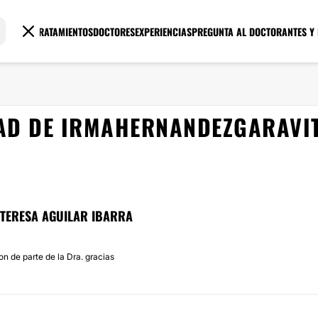
TRATAMIENTOS
DOCTORES
EXPERIENCIAS
PREGUNTA AL DOCTOR
ANTES Y
AD DE IRMAHERNANDEZGARAVI
 TERESA AGUILAR IBARRA
n de parte de la Dra. gracias