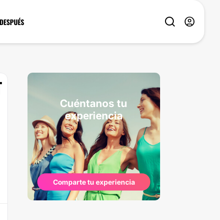
 DESPUÉS
T
Cuéntanos tu
experiencia
Comparte tu experiencia