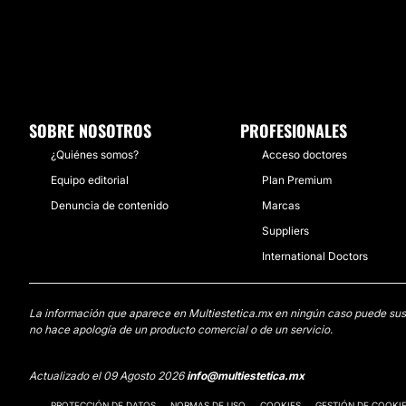
SOBRE NOSOTROS
PROFESIONALES
¿Quiénes somos?
Acceso doctores
Equipo editorial
Plan Premium
Denuncia de contenido
Marcas
Suppliers
International Doctors
La información que aparece en Multiestetica.mx en ningún caso puede sustit
no hace apología de un producto comercial o de un servicio.
Actualizado el 09 Agosto 2026
info@multiestetica.mx
PROTECCIÓN DE DATOS
NORMAS DE USO
COOKIES
GESTIÓN DE COOKI