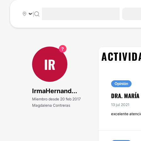
|
ACTIVID
IR
Opinión
IrmaHernand...
DRA. MARÍA
Miembro desde 20 feb 2017
13 jul 2021
Magdalena Contreras
excelente atencio