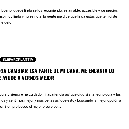
y bueno, quedé linda se los recomiendo, es amable, accesible y de precios
o muy linda y no se nota, la gente me dice que linda estas que te hiciste
me dejo
BLEFAROPLASTIA
IA CAMBIAR ESA PARTE DE MI CARA, ME ENCANTA LO
E AYUDE A VERNOS MEJOR
ra y siempre he cuidado mi apariencia así que digo si a la tecnología y las
rnos y sentirnos mejor y mas bellas así que estoy buscando la mejor opción a
s. Siempre busco el mejor precio per...