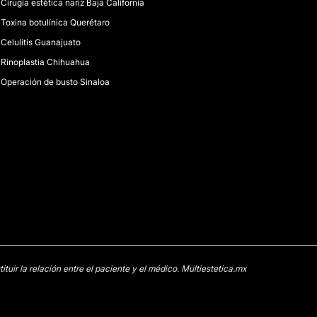
Cirugía estética nariz Baja California
Toxina botulínica Querétaro
Celulitis Guanajuato
Rinoplastia Chihuahua
Operación de busto Sinaloa
uir la relación entre el paciente y el médico. Multiestetica.mx