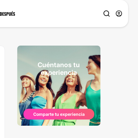
 DESPUÉS
Cuéntanos tu
experiencia
Comparte tu experiencia