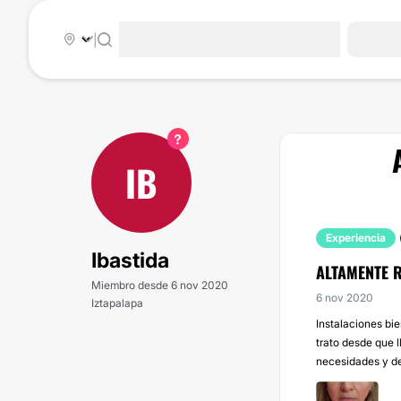
|
IB
Experiencia
Ibastida
ALTAMENTE 
Miembro desde 6 nov 2020
6 nov 2020
Iztapalapa
Instalaciones bi
trato desde que l
necesidades y de