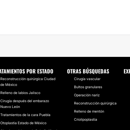
ATAMIENTOS POR ESTADO
OTRAS BÚSQUEDAS
EX
Reconstrucción quirúrgica Ciudad
Cirugía vascular
de México
Bultos granulares
Relleno de labios Jalisco
Operación nariz
Cirugía después del embarazo
Reconstrucción quirúrgica
Nuevo León
Relleno de mentón
Tratamientos de la cara Puebla
Criolipoplastia
Otoplastia Estado de México