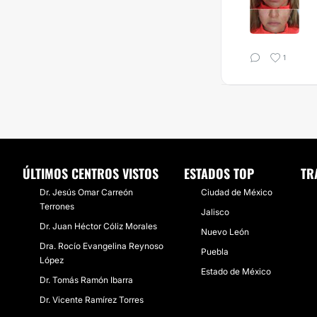
1
ÚLTIMOS CENTROS VISTOS
ESTADOS TOP
TR
Dr. Jesús Omar Carreón
Ciudad de México
Terrones
Jalisco
Dr. Juan Héctor Cóliz Morales
Nuevo León
Dra. Rocío Evangelina Reynoso
Puebla
López
Estado de México
Dr. Tomás Ramón Ibarra
Dr. Vicente Ramírez Torres