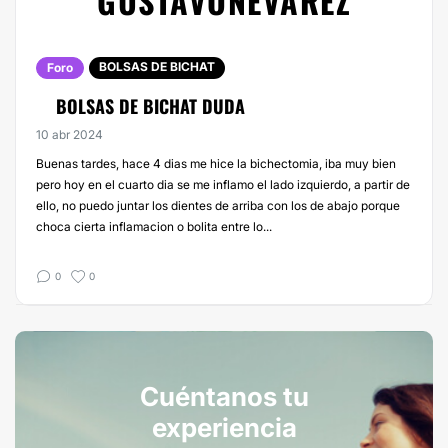
GUSTAVONEVAREZ
BOLSAS DE BICHAT
Foro
BOLSAS DE BICHAT DUDA
10 abr 2024
Buenas tardes, hace 4 dias me hice la bichectomia, iba muy bien
pero hoy en el cuarto dia se me inflamo el lado izquierdo, a partir de
ello, no puedo juntar los dientes de arriba con los de abajo porque
choca cierta inflamacion o bolita entre lo...
0
0
Cuéntanos tu
experiencia