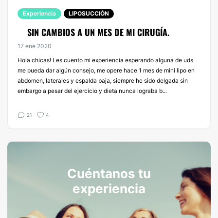
Experiencia
LIPOSUCCIÓN
SIN CAMBIOS A UN MES DE MI CIRUGÍA.
17 ene 2020
Hola chicas! Les cuento mi experiencia esperando alguna de uds
me pueda dar algún consejo, me opere hace 1 mes de mini lipo en
abdomen, laterales y espalda baja, siempre he sido delgada sin
embargo a pesar del ejercicio y dieta nunca lograba b...
21
4
Cuéntanos tu
experiencia