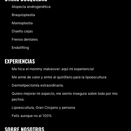
Alopecia androgenética
Braquioplastia
Mamoplastia
Diseño cejas
Frenos dentales
Endolifting
EXPERIENCIAS
Me hice el mommy makeover: aqui mi experiencia!
Me armé de valor y entre al quirófano para la lipoescultura
Dermolipectomía extraordinaria.
Quiero mejorar mi aspecto, me siento insegura sobre todo por mis
pechos.
Lipoescultura, Gran Cirujano y persona
Feliz aunque no al 100%
SOBRE NOSOTROS