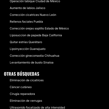
Operación tabique Ciudad de México
Aumento de labios Jalisco
Corrección cicatrices Nuevo León
Rellenos faciales Puebla
Corrección orejas soplillo Estado de México
Liposuccion de papada Baja California
Quitar estrías Querétaro
Lipoinyección Guanajuato
Corrección ginecomastia Chihuahua
Levantamiento de busto Sinaloa
OTRAS BÚSQUEDAS
Eliminación de cicatrices
Cáncer cutáneo
Cirugía reparadora
Eliminación de verrugas
Ultrasonido focalizado de alta intensidad