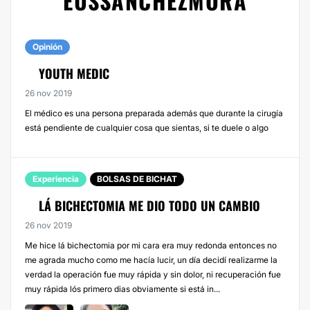
EUSSANCHEZMORA
Opinión
YOUTH MEDIC
26 nov 2019
El médico es una persona preparada además que durante la cirugía
está pendiente de cualquier cosa que sientas, si te duele o algo
Experiencia
BOLSAS DE BICHAT
LÁ BICHECTOMIA ME DIO TODO UN CAMBIO
26 nov 2019
Me hice lá bichectomia por mi cara era muy redonda entonces no
me agrada mucho como me hacía lucir, un día decidí realizarme la
verdad la operación fue muy rápida y sin dolor, ni recuperación fue
muy rápida lós primero dias obviamente si está in...