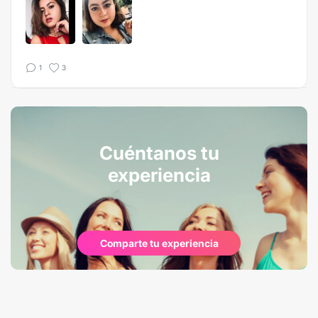
1
3
Cuéntanos tu
experiencia
Comparte tu experiencia