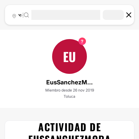
|
EU
EusSanchezM...
Miembro desde 26 nov 2019
Toluca
ACTIVIDAD DE