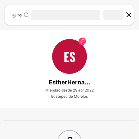
|
ES
EstherHerna...
Miembro desde 29 abr 2022
Ecatepec de Morelos