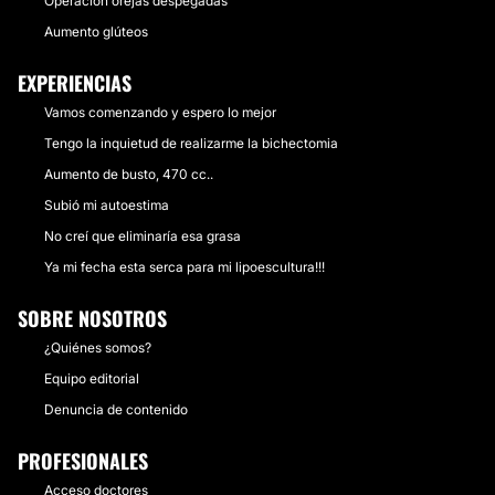
Operación orejas despegadas
Aumento glúteos
EXPERIENCIAS
Vamos comenzando y espero lo mejor
Tengo la inquietud de realizarme la bichectomia
Aumento de busto, 470 cc..
Subió mi autoestima
No creí que eliminaría esa grasa
Ya mi fecha esta serca para mi lipoescultura!!!
SOBRE NOSOTROS
¿Quiénes somos?
Equipo editorial
Denuncia de contenido
PROFESIONALES
Acceso doctores