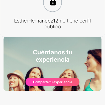
EstherHernandez12 no tiene perfil
público
Cuéntanos tu
experiencia
Comparte tu experiencia