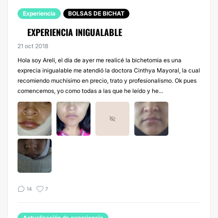
Experiencia
BOLSAS DE BICHAT
EXPERIENCIA INIGUALABLE
21 oct 2018
Hola soy Areli, el día de ayer me realicé la bichetomia es una
exprecia inigualable me atendió la doctora Cinthya Mayoral, la cual
recomiendo muchísimo en precio, trato y profesionalismo. Ok pues
comencemos, yo como todas a las que he leído y he...
14
7
Actualización de experiencia