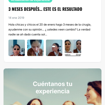
3 MESES DESPUÉS... ESTE ES EL RESULTADO
14 ene 2019
Hola chicas y chicos el 20 de enero hago 3 meses de la cirugía,
ayudenme con su opinión… ¿ ustedes veen cambio? La verdad
nadie se ah dado cuenta sol...
Cuéntanos tu
experiencia