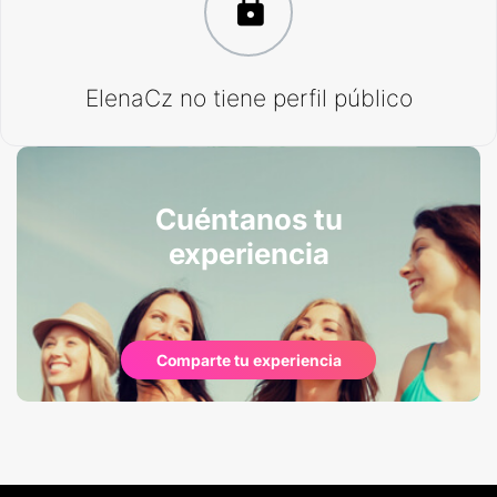
ElenaCz no tiene perfil público
Cuéntanos tu
experiencia
Comparte tu experiencia