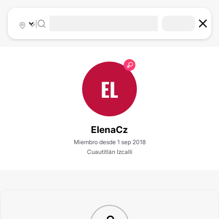
|
EL
ElenaCz
Miembro desde 1 sep 2018
Cuautitlán Izcalli