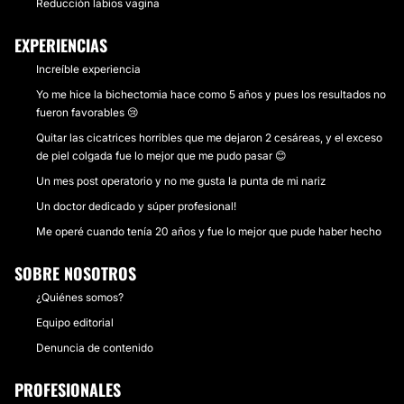
Reducción labios vagina
EXPERIENCIAS
Increíble experiencia
Yo me hice la bichectomia hace como 5 años y pues los resultados no
fueron favorables 😢
Quitar las cicatrices horribles que me dejaron 2 cesáreas, y el exceso
de piel colgada fue lo mejor que me pudo pasar 😊
Un mes post operatorio y no me gusta la punta de mi nariz
Un doctor dedicado y súper profesional!
Me operé cuando tenía 20 años y fue lo mejor que pude haber hecho
SOBRE NOSOTROS
¿Quiénes somos?
Equipo editorial
Denuncia de contenido
PROFESIONALES