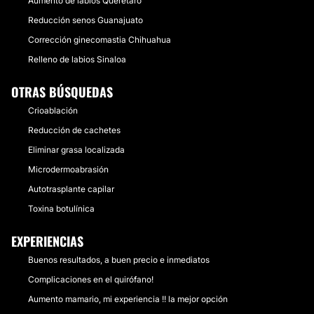
Aumento de labios Querétaro
Reducción senos Guanajuato
Corrección ginecomastia Chihuahua
Relleno de labios Sinaloa
OTRAS BÚSQUEDAS
Crioablación
Reducción de cachetes
Eliminar grasa localizada
Microdermoabrasión
Autotrasplante capilar
Toxina botulínica
EXPERIENCIAS
Buenos resultados, a buen precio e inmediatos
Complicaciones en el quirófano!
Aumento mamario, mi experiencia !! la mejor opción