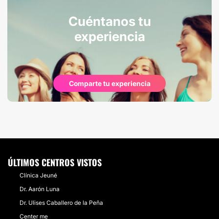
Cuéntanos tu
experiencia
Comparte tu experiencia
ÚLTIMOS CENTROS VISTOS
Clínica Jeuné
Dr. Aarón Luna
Dr. Ulises Caballero de la Peña
Center me