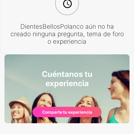
DientesBellosPolanco aún no ha
creado ninguna pregunta, tema de foro
o experiencia
Cuéntanos tu
experiencia
Comparte tu experiencia