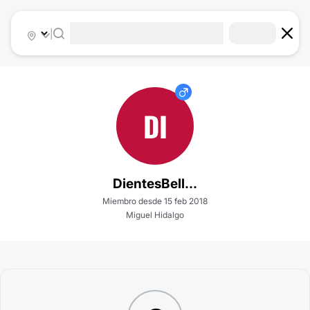
|
DI
DientesBell...
Miembro desde 15 feb 2018
Miguel Hidalgo