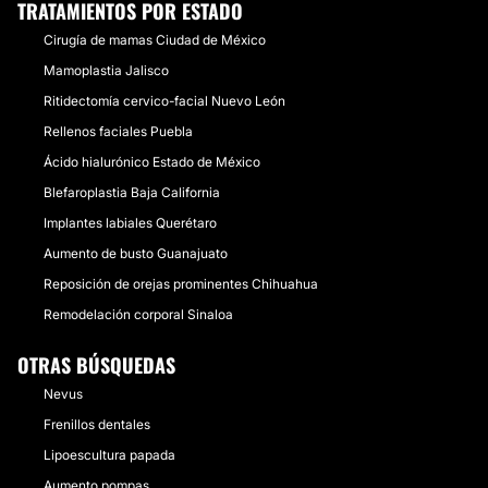
TRATAMIENTOS POR ESTADO
Cirugía de mamas Ciudad de México
Mamoplastia Jalisco
Ritidectomía cervico-facial Nuevo León
Rellenos faciales Puebla
Ácido hialurónico Estado de México
Blefaroplastia Baja California
Implantes labiales Querétaro
Aumento de busto Guanajuato
Reposición de orejas prominentes Chihuahua
Remodelación corporal Sinaloa
OTRAS BÚSQUEDAS
Nevus
Frenillos dentales
Lipoescultura papada
Aumento pompas