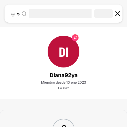
|
DI
Diana92ya
Miembro desde 10 ene 2023
La Paz