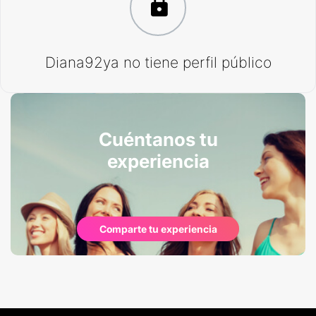
Diana92ya no tiene perfil público
Cuéntanos tu
experiencia
Comparte tu experiencia