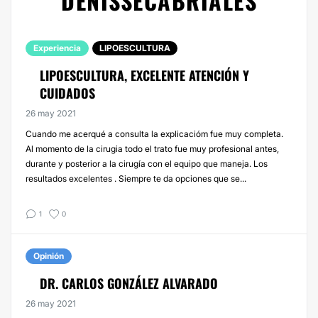
DENISSECABRIALES
Experiencia
LIPOESCULTURA
LIPOESCULTURA, EXCELENTE ATENCIÓN Y
CUIDADOS
26 may 2021
Cuando me acerqué a consulta la explicacióm fue muy completa.
Al momento de la cirugia todo el trato fue muy profesional antes,
durante y posterior a la cirugía con el equipo que maneja. Los
resultados excelentes . Siempre te da opciones que se...
1
0
Opinión
DR. CARLOS GONZÁLEZ ALVARADO
26 may 2021