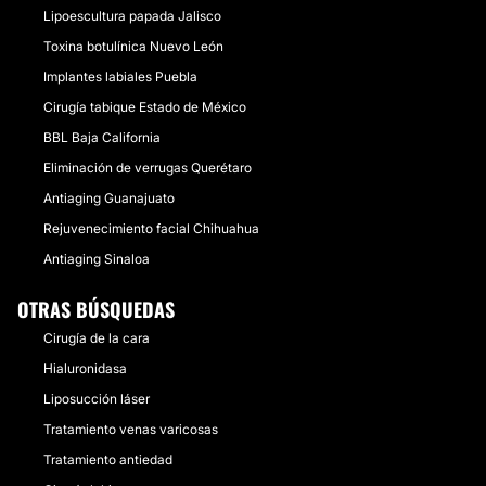
Lipoescultura papada Jalisco
Toxina botulínica Nuevo León
Implantes labiales Puebla
Cirugía tabique Estado de México
BBL Baja California
Eliminación de verrugas Querétaro
Antiaging Guanajuato
Rejuvenecimiento facial Chihuahua
Antiaging Sinaloa
OTRAS BÚSQUEDAS
Cirugía de la cara
Hialuronidasa
Liposucción láser
Tratamiento venas varicosas
Tratamiento antiedad