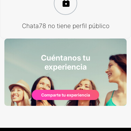
Chata78 no tiene perfil público
Cuéntanos tu
experiencia
Comparte tu experiencia