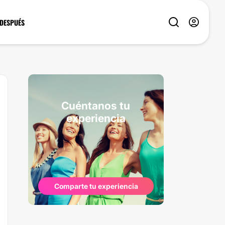
 DESPUÉS
Cuéntanos tu
experiencia
Comparte tu experiencia