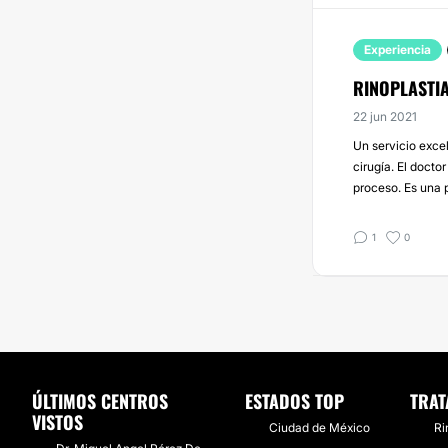
Experiencia
RINOPLASTIA
22 jun 2021
Un servicio excel
cirugía. El docto
proceso. Es una 
1
0
ÚLTIMOS CENTROS
ESTADOS TOP
TRAT
VISTOS
Ciudad de México
Ri