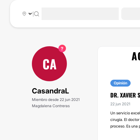
|
A
CA
Opinión
CasandraL
DR. XAVIER 
Miembro desde 22 jun 2021
22 jun 2021
Magdalena Contreras
Un servicio excel
cirugía. El docto
proceso. Es una 