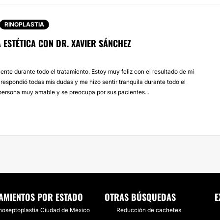
RINOPLASTIA
 ESTÉTICA CON DR. XAVIER SÁNCHEZ
ente durante todo el tratamiento. Estoy muy feliz con el resultado de mi
r respondió todas mis dudas y me hizo sentir tranquila durante todo el
persona muy amable y se preocupa por sus pacientes...
AMIENTOS POR ESTADO
OTRAS BÚSQUEDAS
E
noseptoplastia Ciudad de México
Reducción de cachetes