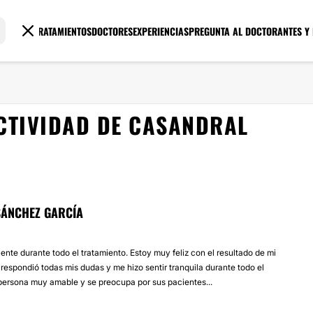
TRATAMIENTOS
DOCTORES
EXPERIENCIAS
PREGUNTA AL DOCTOR
ANTES Y
CTIVIDAD DE CASANDRAL
SÁNCHEZ GARCÍA
ente durante todo el tratamiento. Estoy muy feliz con el resultado de mi
r respondió todas mis dudas y me hizo sentir tranquila durante todo el
persona muy amable y se preocupa por sus pacientes...